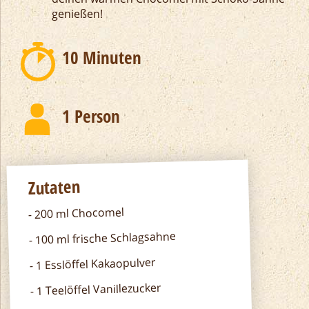
genießen!
10 Minuten
1 Person
Zutaten
200 ml Chocomel
100 ml frische Schlagsahne
1 Esslöffel Kakaopulver
1 Teelöffel Vanillezucker