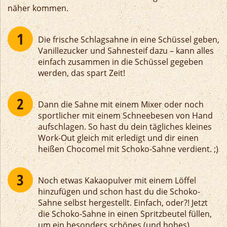
näher kommen.
Die frische Schlagsahne in eine Schüssel geben,
Vanillezucker und Sahnesteif dazu – kann alles
einfach zusammen in die Schüssel gegeben
werden, das spart Zeit!
Dann die Sahne mit einem Mixer oder noch
sportlicher mit einem Schneebesen von Hand
aufschlagen. So hast du dein tägliches kleines
Work-Out gleich mit erledigt und dir einen
heißen Chocomel mit Schoko-Sahne verdient. ;)
Noch etwas Kakaopulver mit einem Löffel
hinzufügen und schon hast du die Schoko-
Sahne selbst hergestellt. Einfach, oder?! Jetzt
die Schoko-Sahne in einen Spritzbeutel füllen,
um ein besonders schönes (und hohes)