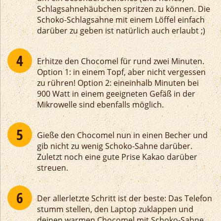
Schlagsahnehäubchen spritzen zu können. Die
Schoko-Schlagsahne mit einem Löffel einfach
darüber zu geben ist natürlich auch erlaubt ;)
Erhitze den Chocomel für rund zwei Minuten.
Option 1: in einem Topf, aber nicht vergessen
zu rühren! Option 2: eineinhalb Minuten bei
900 Watt in einem geeigneten Gefäß in der
Mikrowelle sind ebenfalls möglich.
Gieße den Chocomel nun in einen Becher und
gib nicht zu wenig Schoko-Sahne darüber.
Zuletzt noch eine gute Prise Kakao darüber
streuen.
Der allerletzte Schritt ist der beste: Das Telefon
stumm stellen, den Laptop zuklappen und
deinen warmen Chocomel mit Schoko-Sahne