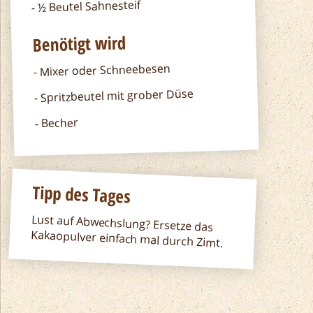
½ Beutel Sahnesteif
Benötigt wird
Mixer oder Schneebesen
Spritzbeutel mit grober Düse
Becher
Tipp des Tages
Lust auf Abwechslung? Ersetze das
Kakaopulver einfach mal durch Zimt.