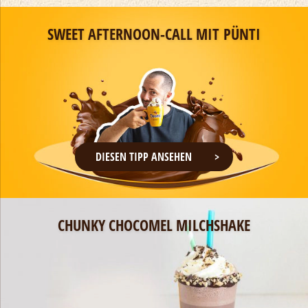
SWEET AFTERNOON-CALL MIT PÜNTI
DIESEN TIPP ANSEHEN
CHUNKY CHOCOMEL MILCHSHAKE