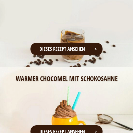
DIESES REZEPT ANSEHEN
WARMER CHOCOMEL MIT SCHOKOSAHNE
DIESES REZEPT ANSEHEN