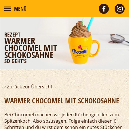
MENÜ
REZEPT
WARMER
CHOCOMEL MIT
SCHOKOSAHNE
SO GEHT‘S
‹ Zurück zur Übersicht
WARMER CHOCOMEL MIT SCHOKOSAHNE
Bei Chocomel machen wir jeden Küchengehilfen zum
Spitzenkoch. Also sozusagen. Folge einfach diesen 6
Schritten und du wirst dem schon ein gutes Stückchen